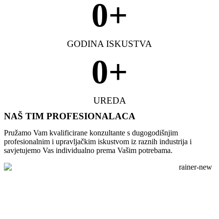
0
+
GODINA ISKUSTVA
0
+
UREDA
NAŠ TIM PROFESIONALACA
Pružamo Vam kvalificirane konzultante s dugogodišnjim
profesionalnim i upravljačkim iskustvom iz raznih industrija i
savjetujemo Vas individualno prema Vašim potrebama.