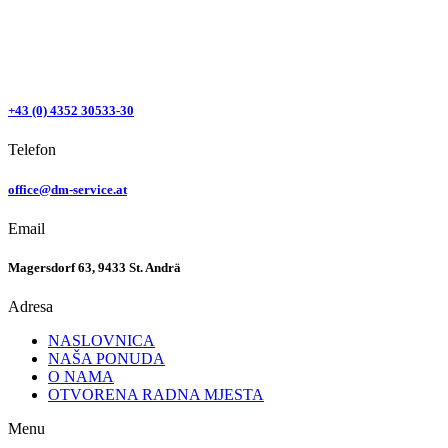
+43 (0) 4352 30533-30
Telefon
office@dm-service.at
Email
Magersdorf 63, 9433 St. Andrä
Adresa
NASLOVNICA
NAŠA PONUDA
O NAMA
OTVORENA RADNA MJESTA
Menu