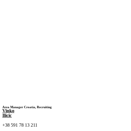
Area Manager Croatia, Recruiting
Vinko
Ilicic
+38 591 78 13 211