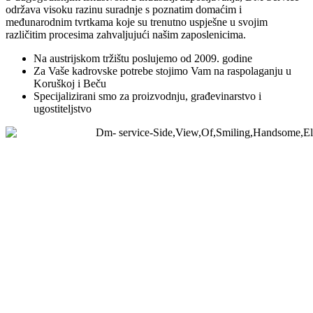
održava visoku razinu suradnje s poznatim domaćim i
međunarodnim tvrtkama koje su trenutno uspješne u svojim
različitim procesima zahvaljujući našim zaposlenicima.
Na austrijskom tržištu poslujemo od 2009. godine
Za Vaše kadrovske potrebe stojimo Vam na raspolaganju u
Koruškoj i Beču
Specijalizirani smo za proizvodnju, građevinarstvo i
ugostiteljstvo