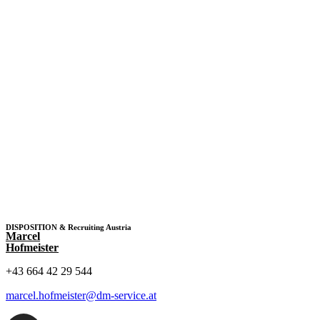
DISPOSITION & Recruiting Austria
Marcel
Hofmeister
+43 664 42 29 544
marcel.hofmeister@dm-service.at