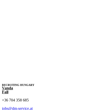
RECRUITING HUNGARY
Vanda
Fall
+36 704 358 685
jobs@dm-service.at