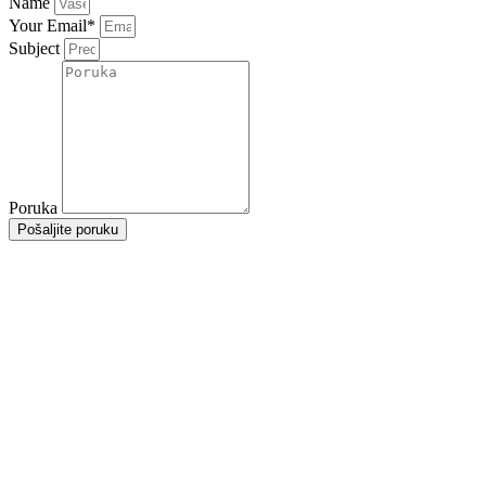
Name
Your Email*
Subject
Poruka
Pošaljite poruku