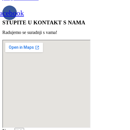
acebook
STUPITE U KONTAKT S NAMA
Radujemo se suradnji s vama!